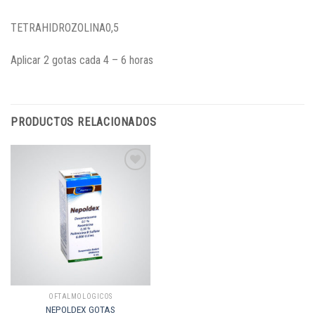
TETRAHIDROZOLINA0,5
Aplicar 2 gotas cada 4 – 6 horas
PRODUCTOS RELACIONADOS
Añadir
a la
lista de
deseos
OFTALMOLÓGICOS
NEPOLDEX GOTAS