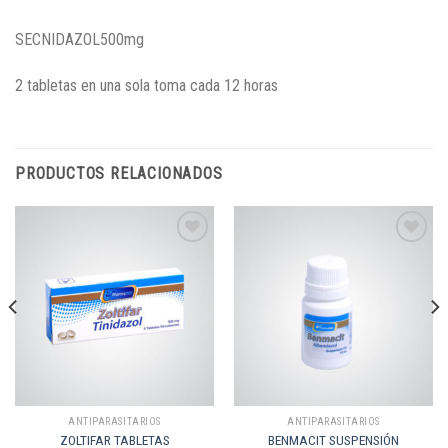
SECNIDAZOL500mg
2 tabletas en una sola toma cada 12 horas
PRODUCTOS RELACIONADOS
Añadir
Añadir
a la
a la
lista de
lista de
deseos
deseos
ANTIPARASITARIOS
ANTIPARASITARIOS
ZOLTIFAR TABLETAS
BENMACIT SUSPENSIÓN