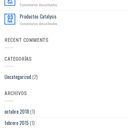
Oct
en
Comentarios desactivados
NO
TE
Productos Catalysis
03
AUTOMEDIQUES
Feb
en
Comentarios desactivados
Productos
Catalysis
RECENT COMMENTS
CATEGORÍAS
Uncategorized
(2)
ARCHIVOS
octubre 2018
(1)
febrero 2015
(1)