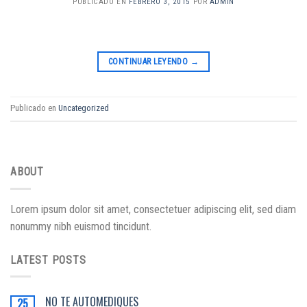
PUBLICADO EN
FEBRERO 3, 2015
POR
ADMIN
CONTINUAR LEYENDO
→
Publicado en
Uncategorized
ABOUT
Lorem ipsum dolor sit amet, consectetuer adipiscing elit, sed diam
nonummy nibh euismod tincidunt.
LATEST POSTS
NO TE AUTOMEDIQUES
25