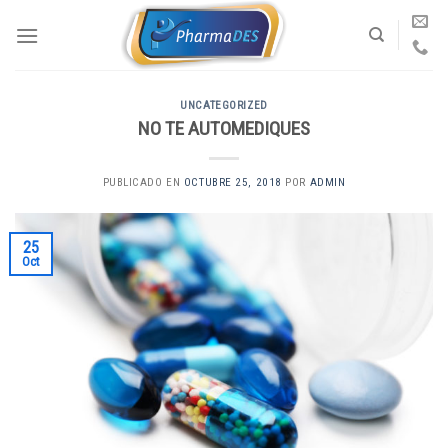
Skip
to
content
UNCATEGORIZED
NO TE AUTOMEDIQUES
PUBLICADO EN
OCTUBRE 25, 2018
POR
ADMIN
25
Oct